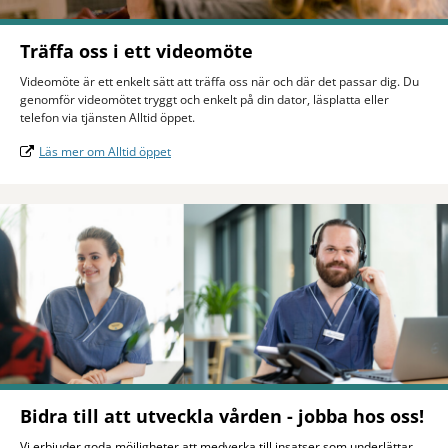
Träffa oss i ett videomöte
Videomöte är ett enkelt sätt att träffa oss när och där det passar dig. Du
genomför videomötet tryggt och enkelt på din dator, läsplatta eller
telefon via tjänsten Alltid öppet.
Läs mer om Alltid öppet
Bidra till att utveckla vården - jobba hos oss!
Vi erbjuder goda möjligheter att medverka till insatser som underlättar