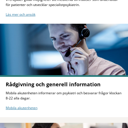
för patienter och utvecklar specialistpsykiatrin.
Läs mer och ansök
Rådgivning och generell information
Mobila akutenheten informerar om psykiatri och besvarar frågor klockan
8-22 alla dagar.
Mobila akutenheten