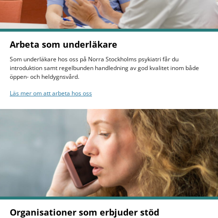
Arbeta som underläkare
Som underläkare hos oss på Norra Stockholms psykiatri får du
introduktion samt regelbunden handledning av god kvalitet inom både
öppen- och heldygnsvård.
Läs mer om att arbeta hos oss
Organisationer som erbjuder stöd