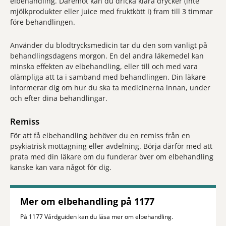
elbehandling. Däremot kan du dricka klara drycker (inte
mjölkprodukter eller juice med fruktkött i) fram till 3 timmar
före behandlingen.
Använder du blodtrycksmedicin tar du den som vanligt på
behandlingsdagens morgon. En del andra läkemedel kan
minska effekten av elbehandling, eller till och med vara
olämpliga att ta i samband med behandlingen. Din läkare
informerar dig om hur du ska ta medicinerna innan, under
och efter dina behandlingar.
Remiss
För att få elbehandling behöver du en remiss från en
psykiatrisk mottagning eller avdelning. Börja därför med att
prata med din läkare om du funderar över om elbehandling
kanske kan vara något för dig.
Mer om elbehandling på 1177
På 1177 Vårdguiden kan du läsa mer om elbehandling.