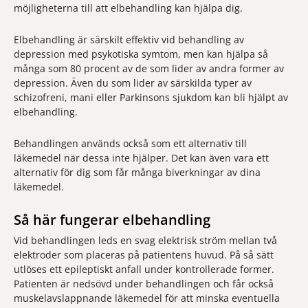
möjligheterna till att elbehandling kan hjälpa dig.
Elbehandling är särskilt effektiv vid behandling av
depression med psykotiska symtom, men kan hjälpa så
många som 80 procent av de som lider av andra former av
depression. Även du som lider av särskilda typer av
schizofreni, mani eller Parkinsons sjukdom kan bli hjälpt av
elbehandling.
Behandlingen används också som ett alternativ till
läkemedel när dessa inte hjälper. Det kan även vara ett
alternativ för dig som får många biverkningar av dina
läkemedel.
Så här fungerar elbehandling
Vid behandlingen leds en svag elektrisk ström mellan två
elektroder som placeras på patientens huvud. På så sätt
utlöses ett epileptiskt anfall under kontrollerade former.
Patienten är nedsövd under behandlingen och får också
muskelavslappnande läkemedel för att minska eventuella