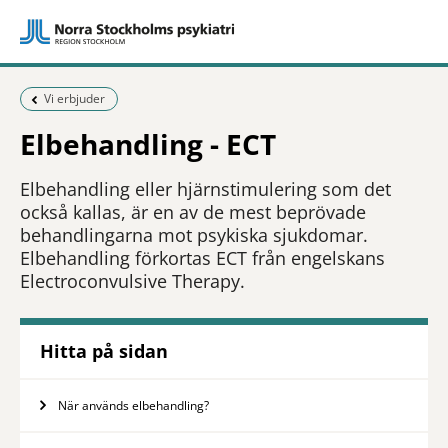
Föregående sida:
Vi erbjuder
Elbehandling - ECT
Elbehandling eller hjärnstimulering som det
också kallas, är en av de mest beprövade
behandlingarna mot psykiska sjukdomar.
Elbehandling förkortas ECT från engelskans
Electroconvulsive Therapy.
Hitta på sidan
När används elbehandling?