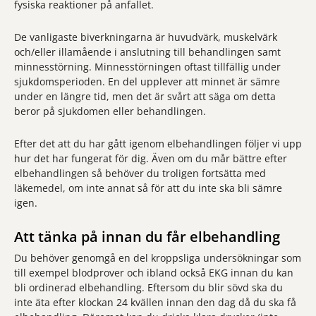
fysiska reaktioner på anfallet.
De vanligaste biverkningarna är huvudvärk, muskelvärk
och/eller illamående i anslutning till behandlingen samt
minnesstörning. Minnesstörningen oftast tillfällig under
sjukdomsperioden. En del upplever att minnet är sämre
under en längre tid, men det är svårt att säga om detta
beror på sjukdomen eller behandlingen.
Efter det att du har gått igenom elbehandlingen följer vi upp
hur det har fungerat för dig. Även om du mår bättre efter
elbehandlingen så behöver du troligen fortsätta med
läkemedel, om inte annat så för att du inte ska bli sämre
igen.
Att tänka på innan du får elbehandling
Du behöver genomgå en del kroppsliga undersökningar som
till exempel blodprover och ibland också EKG innan du kan
bli ordinerad elbehandling. Eftersom du blir sövd ska du
inte äta efter klockan 24 kvällen innan den dag då du ska få