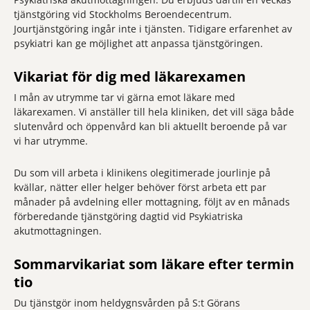
tjänstgöring vid Stockholms Beroendecentrum.
Jourtjänstgöring ingår inte i tjänsten. Tidigare erfarenhet av
psykiatri kan ge möjlighet att anpassa tjänstgöringen.
Vikariat för dig med läkarexamen
I mån av utrymme tar vi gärna emot läkare med
läkarexamen. Vi anställer till hela kliniken, det vill säga både
slutenvård och öppenvård kan bli aktuellt beroende på var
vi har utrymme.
Du som vill arbeta i klinikens olegitimerade jourlinje på
kvällar, nätter eller helger behöver först arbeta ett par
månader på avdelning eller mottagning, följt av en månads
förberedande tjänstgöring dagtid vid Psykiatriska
akutmottagningen.
Sommarvikariat som läkare efter termin
tio
Du tjänstgör inom heldygnsvården på S:t Görans