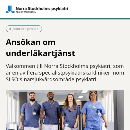
Föregående sida:
Jobb och praktik
Ansökan om
underläkartjänst
Välkommen till Norra Stockholms psykiatri, som
är en av flera specialistpsykiatriska kliniker inom
SLSO:s närsjukvårdsområde psykiatri.