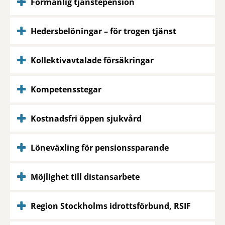
Förmånlig tjänstepension
Hedersbelöningar – för trogen tjänst
Kollektivavtalade försäkringar
Kompetensstegar
Kostnadsfri öppen sjukvård
Löneväxling för pensionssparande
Möjlighet till distansarbete
Region Stockholms idrottsförbund, RSIF