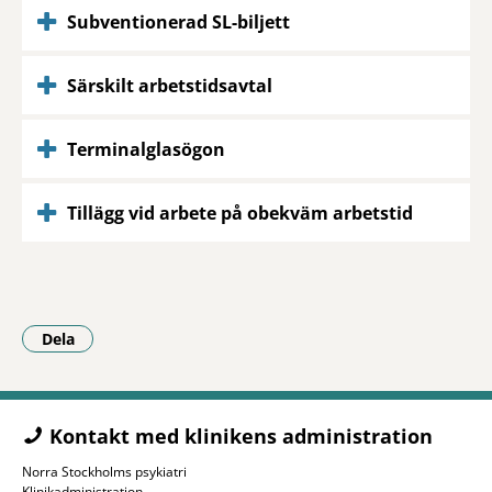
Subventionerad SL-biljett
Särskilt arbetstidsavtal
Terminalglasögon
Tillägg vid arbete på obekväm arbetstid
Dela
- Klicka för att öppna delningsalternativ.
Kontakt med klinikens administration
Norra Stockholms psykiatri
Klinikadministration