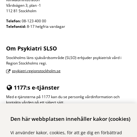
Vårdvägen 3, plan -1
112 81 Stockholm
Telefon:
08-123 400 00
Telefontid:
8-17 helgfria vardagar
Om Psykiatri SLSO
Stockholms läns sjukvårdsområde (SLSO) erbjuder psykiatrisk vård i
Region Stockholms regi.
psykiatri.regionstockholm.se
1177:s e-tjänster
Med e-tjänsterna på 1177 kan du se personlig vårdinformation och
kontakta vården på ett säkert sätt.
Logga in på 1177
Den här webbplatsen innehåller kakor (cookies)
Vi använder kakor, cookies, för att ge dig en förbättrad