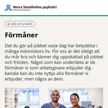
Föregående sida:
Jobb och praktik
Förmåner
Det du gör på jobbet varje dag har betydelse i
många människors liv. För oss är det viktigt att
du mår bra och känner dig uppskattad på jobbet
och fritiden. Något som kan underlätta är de
förmåner vi som arbetsgivare erbjuder dig -
kanske kan du inte nyttja alla förmåner vi
erbjuder, men några av dem.