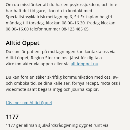
Om du misstänker att du har en psykossjukdom, och inte
har haft det tidigare, kan du ta kontakt med
Specialistpsykiatrisk mottagning 6, S:t Eriksplan helgfri
måndag till torsdag, klockan 08.00–16.30, fredag klockan
08.00–16.00 telefonnummer 08-123 485 65.
Alltid Öppet
Du som är patient på mottagningen kan kontakta oss via
Alltid öppet, Region Stockholms tjänst för digitala
vårdkontakter via appen eller via
alltidoppet.nu
Du kan föra en säker skriftlig kommunikation med oss, av-
och omboka tid, se dina kallelser, förnya recept, möta oss i
videomöte samt begära intyg och journalkopior.
Läs mer om Alltid öppet
1177
1177 ger allmän sjukvårdsrådgivning dygnet runt via