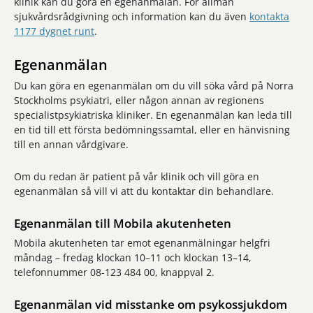
klinik kan du göra en egenanmälan. För allmän
sjukvårdsrådgivning och information kan du även
kontakta
1177 dygnet runt
.
Egenanmälan
Du kan göra en egenanmälan om du vill söka vård på Norra
Stockholms psykiatri, eller någon annan av regionens
specialistpsykiatriska kliniker. En egenanmälan kan leda till
en tid till ett första bedömningssamtal, eller en hänvisning
till en annan vårdgivare.
Om du redan är patient på vår klinik och vill göra en
egenanmälan så vill vi att du kontaktar din behandlare.
Egenanmälan till Mobila akutenheten
Mobila akutenheten tar emot egenanmälningar helgfri
måndag – fredag klockan 10–11 och klockan 13–14,
telefonnummer 08-123 484 00, knappval 2.
Egenanmälan vid misstanke om psykossjukdom