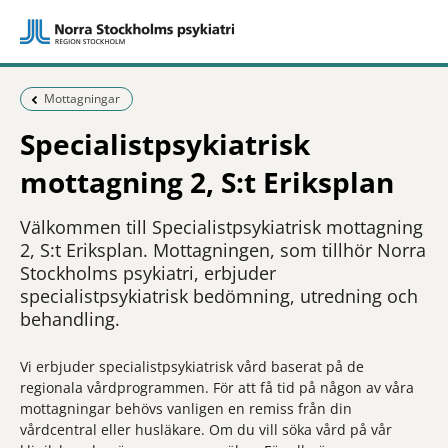
Föregående sida:
Mottagningar
Specialistpsykiatrisk
mottagning 2, S:t Eriksplan
Välkommen till Specialistpsykiatrisk mottagning
2, S:t Eriksplan. Mottagningen, som tillhör Norra
Stockholms psykiatri, erbjuder
specialistpsykiatrisk bedömning, utredning och
behandling.
Vi erbjuder specialistpsykiatrisk vård baserat på de
regionala vårdprogrammen. För att få tid på någon av våra
mottagningar behövs vanligen en remiss från din
vårdcentral eller husläkare. Om du vill söka vård på vår