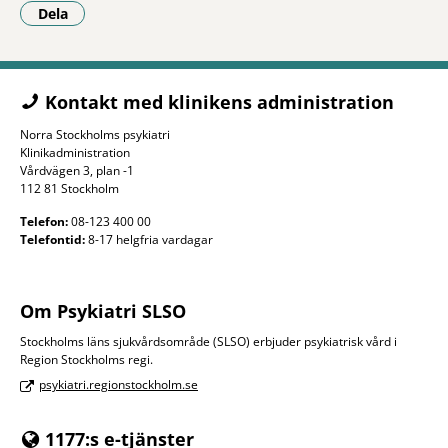
Dela
- Klicka för att öppna delningsalternativ.
Kontakt med klinikens administration
Norra Stockholms psykiatri
Klinikadministration
Vårdvägen 3, plan -1
112 81 Stockholm
Telefon:
08-123 400 00
Telefontid:
8-17 helgfria vardagar
Om Psykiatri SLSO
Stockholms läns sjukvårdsområde (SLSO) erbjuder psykiatrisk vård i
Region Stockholms regi.
psykiatri.regionstockholm.se
1177:s e-tjänster