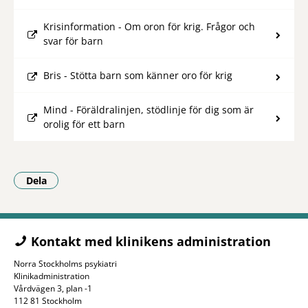
Krisinformation - Om oron för krig. Frågor och
svar för barn
Bris - Stötta barn som känner oro för krig
Mind - Föräldralinjen, stödlinje för dig som är
orolig för ett barn
Dela
- Klicka för att öppna delningsalternativ.
Kontakt med klinikens administration
Norra Stockholms psykiatri
Klinikadministration
Vårdvägen 3, plan -1
112 81 Stockholm