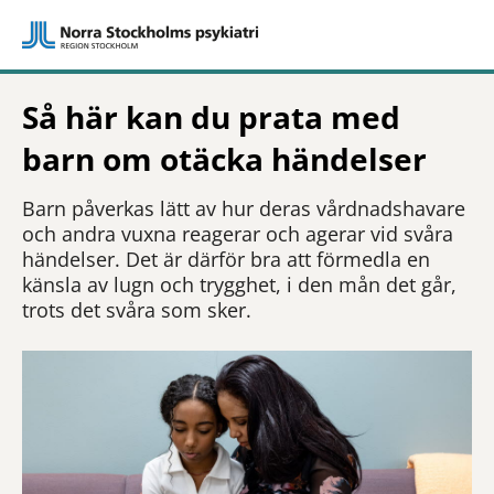
Så här kan du prata med
barn om otäcka händelser
Barn påverkas lätt av hur deras vårdnadshavare
och andra vuxna reagerar och agerar vid svåra
händelser. Det är därför bra att förmedla en
känsla av lugn och trygghet, i den mån det går,
trots det svåra som sker.