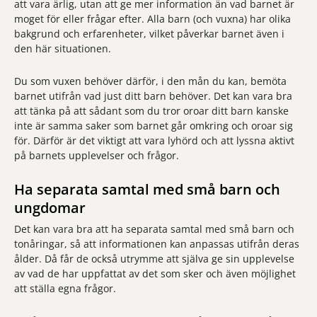
att vara ärlig, utan att ge mer information än vad barnet är
moget för eller frågar efter. Alla barn (och vuxna) har olika
bakgrund och erfarenheter, vilket påverkar barnet även i
den här situationen.
Du som vuxen behöver därför, i den mån du kan, bemöta
barnet utifrån vad just ditt barn behöver. Det kan vara bra
att tänka på att sådant som du tror oroar ditt barn kanske
inte är samma saker som barnet går omkring och oroar sig
för. Därför är det viktigt att vara lyhörd och att lyssna aktivt
på barnets upplevelser och frågor.
Ha separata samtal med små barn och
ungdomar
Det kan vara bra att ha separata samtal med små barn och
tonåringar, så att informationen kan anpassas utifrån deras
ålder. Då får de också utrymme att själva ge sin upplevelse
av vad de har uppfattat av det som sker och även möjlighet
att ställa egna frågor.