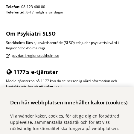
Telefon:
08-123 400 00
Telefontid:
8-17 helgfria vardagar
Om Psykiatri SLSO
Stockholms läns sjukvårdsområde (SLSO) erbjuder psykiatrisk vård i
Region Stockholms regi.
psykiatri.regionstockholm.se
1177:s e-tjänster
Med e-tjänsterna på 1177 kan du se personlig vårdinformation och
kontakta vården på ett säkert sätt.
Logga in på 1177
Den här webbplatsen innehåller kakor (cookies)
Vi använder kakor, cookies, för att ge dig en förbättrad
upplevelse, sammanställa statistik och för att viss
nödvändig funktionalitet ska fungera på webbplatsen.